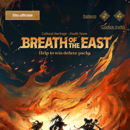
Sito ufficiale
Italiano
Codice invito